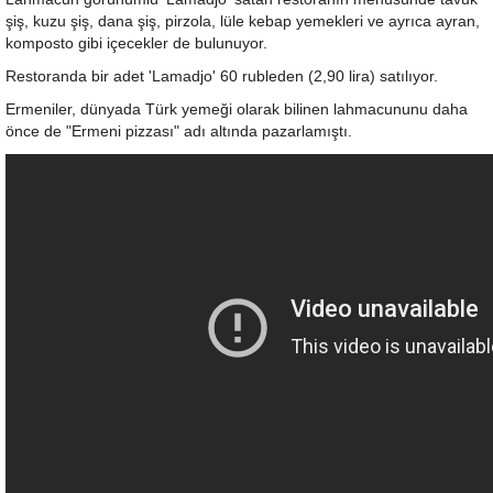
şiş, kuzu şiş, dana şiş, pirzola, lüle kebap yemekleri ve ayrıca ayran,
komposto gibi içecekler de bulunuyor.
Restoranda bir adet 'Lamadjo' 60 rubleden (2,90 lira) satılıyor.
Ermeniler, dünyada Türk yemeği olarak bilinen lahmacununu daha
önce de "Ermeni pizzası" adı altında pazarlamıştı.