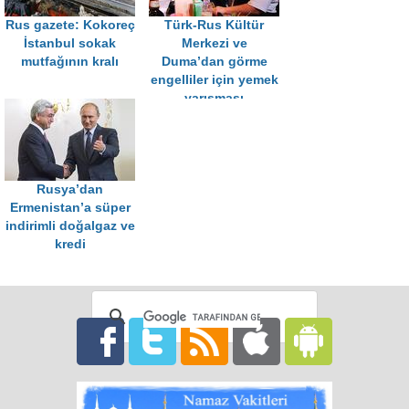
Rus gazete: Kokoreç
Türk-Rus Kültür
İstanbul sokak
Merkezi ve
mutfağının kralı
Duma’dan görme
engelliler için yemek
yarışması
Rusya’dan
Ermenistan’a süper
indirimli doğalgaz ve
kredi