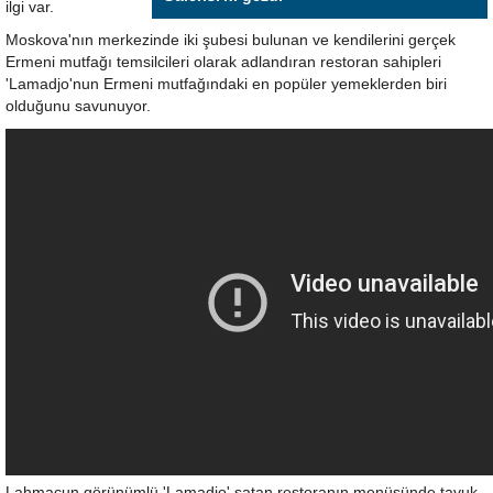
ilgi var.
Moskova'nın merkezinde iki şubesi bulunan ve kendilerini gerçek
Ermeni mutfağı temsilcileri olarak adlandıran restoran sahipleri
'Lamadjo'nun Ermeni mutfağındaki en popüler yemeklerden biri
olduğunu savunuyor.
Lahmacun görünümlü 'Lamadjo' satan restoranın menüsünde tavuk