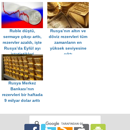
Ruble düştü,
Rusya’nın altın ve
sermaye çıkışı arttı,
döviz rezervleri tüm
rezervler azaldı, işte
zamanların en
Rusya’da Eylül ayı
yüksek seviyesine
istatistikleri
çıktı
Rusya Merkez
Bankası’nın
rezervleri bir haftada
9 milyar dolar arttı