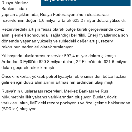
Rusya Merkez
Bankası’ndan
yapılan açıklamada, Rusya Federasyonu'nun uluslararası
rezervlerinin değeri 1,6 milyar artarak 623,2 milyar dolara yükseldi.
Rezervlerdeki artışın "esas olarak bütçe kuralı çerçevesinde döviz
alım işlemleri sonucunda" sağlandığı belirtildi. Enerji fiyatlarında son
dönemde yaşanan yükseliş ve rubledeki değer artışı, rezerv
rekorunun nedenleri olarak sıralanıyor.
Yıl başında uluslararası rezervler 597,4 milyar dolara çıkmıştı.
Ardından 3 Eylül'de 620.8 milyar doları, 22 Ekim'de de 621.6 milyar
doları geçerek rekor kırmıştı.
Önceki rekorlar, yüksek petrol fiyatıyla ruble cinsinden bütçe fazlası
gelirleri için döviz alımlarının artmasının ardından ulaşılmıştı.
Rusya'nın uluslararası rezervleri, Merkez Bankası ve Rus
hükümetinin likit yabancı varlıklarından oluşuyor. Bunlar, döviz
varlıkları, altın, IMF'deki rezerv pozisyonu ve özel çekme haklarından
(SDR’ler) oluşuyor.