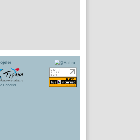
ojeler
ye Haberler