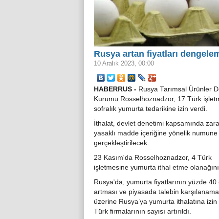
Rusya artan fiyatları dengele
10 Aralık 2023, 00:00
HABERRUS -
Rusya Tarımsal Ürünler D
Kurumu Rosselhoznadzor, 17 Türk işlet
sofralık yumurta tedarikine izin verdi.
İthalat, devlet denetimi kapsamında zara
yasaklı madde içeriğine yönelik numune 
gerçekleştirilecek.
23 Kasım'da Rosselhoznadzor, 4 Türk
işletmesine yumurta ithal etme olanağını
Rusya'da, yumurta fiyatlarının yüzde 40
artması ve piyasada talebin karşılanam
üzerine Rusya’ya yumurta ithalatına izin 
Türk firmalarının sayısı artırıldı.