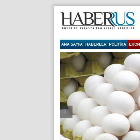
haberrus.ru
ANA SAYFA
HABERLER
POLITIKA
EKON
←