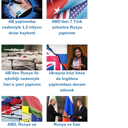
AB yaptırımlar
ABD’den 7 Türk
nedeniyle 1,5 trilyon
şirketine Rusya
dolar kaybetti
yaptırımı
AB’den Rusya ile
Ukrayna krizi bitse
işbirliği nedeniyle
de İngiltere
İran’a yeni yaptırım
yaptırımlara devam
edecek
ABD, Rusya ve
Rusya ve İran