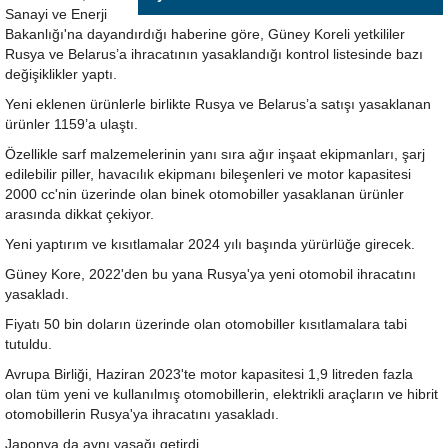
Sanayi ve Enerji
Bakanlığı'na dayandırdığı haberine göre, Güney Koreli yetkililer
Rusya ve Belarus’a ihracatının yasaklandığı kontrol listesinde bazı
değişiklikler yaptı.
Yeni eklenen ürünlerle birlikte Rusya ve Belarus’a satışı yasaklanan
ürünler 1159’a ulaştı.
Özellikle sarf malzemelerinin yanı sıra ağır inşaat ekipmanları, şarj
edilebilir piller, havacılık ekipmanı bileşenleri ve motor kapasitesi
2000 cc'nin üzerinde olan binek otomobiller yasaklanan ürünler
arasında dikkat çekiyor.
Yeni yaptırım ve kısıtlamalar 2024 yılı başında yürürlüğe girecek.
Güney Kore, 2022'den bu yana Rusya'ya yeni otomobil ihracatını
yasakladı.
Fiyatı 50 bin doların üzerinde olan otomobiller kısıtlamalara tabi
tutuldu.
Avrupa Birliği, Haziran 2023'te motor kapasitesi 1,9 litreden fazla
olan tüm yeni ve kullanılmış otomobillerin, elektrikli araçların ve hibrit
otomobillerin Rusya'ya ihracatını yasakladı.
Japonya da aynı yasağı getirdi.