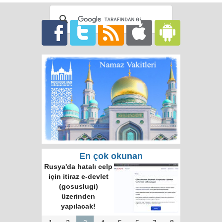
En çok okunan
Rusya'da hatalı celp
için itiraz e-devlet
(gosuslugi)
üzerinden
yapılacak!