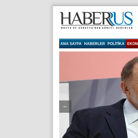
haberrus.ru
ANA SAYFA
HABERLER
POLITIKA
EKON
←