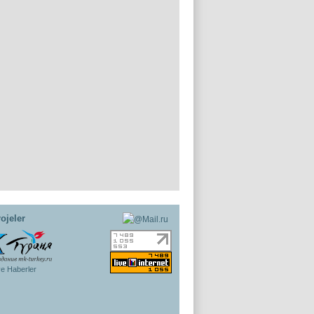
ojeler
ye Haberler