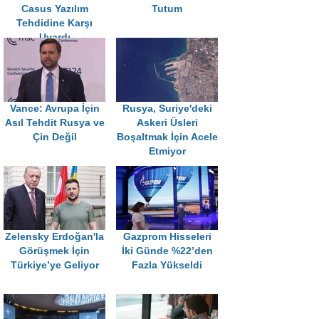
Casus Yazılım
Tutum
Tehdidine Karşı
Uyardı
Vance: Avrupa İçin
Rusya, Suriye'deki
Asıl Tehdit Rusya ve
Askeri Üsleri
Çin Değil
Boşaltmak İçin Acele
Etmiyor
Zelensky Erdoğan'la
Gazprom Hisseleri
Görüşmek İçin
İki Günde %22’den
Türkiye’ye Geliyor
Fazla Yükseldi