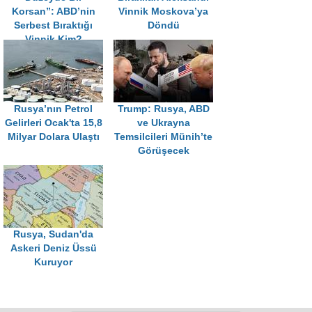
Korsan”: ABD’nin
Vinnik Moskova’ya
Serbest Bıraktığı
Döndü
Vinnik Kim?
Rusya’nın Petrol
Trump: Rusya, ABD
Gelirleri Ocak'ta 15,8
ve Ukrayna
Milyar Dolara Ulaştı
Temsilcileri Münih’te
Görüşecek
Rusya, Sudan'da
Askeri Deniz Üssü
Kuruyor