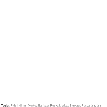
Tegler:
Faiz indirimi
,
Merkez Bankası
,
Rusya Merkez Bankası
,
Rusya faiz
,
faiz