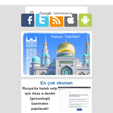
En çok okunan
Rusya'da hatalı celp
için itiraz e-devlet
(gosuslugi)
üzerinden
yapılacak!