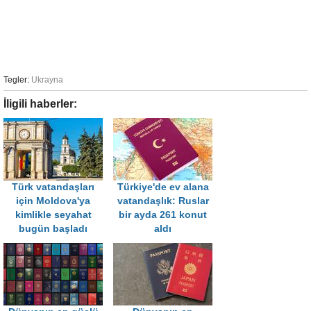
Tegler:
Ukrayna
İligili haberler:
Türk vatandaşları
Türkiye'de ev alana
için Moldova'ya
vatandaşlık: Ruslar
kimlikle seyahat
bir ayda 261 konut
bugün başladı
aldı