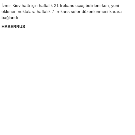
İzmir-Kiev hattı için haftalık 21 frekans uçuş belirlenirken, yeni
eklenen noktalara haftalık 7 frekans sefer düzenlenmesi karara
bağlandı.
HABERRUS