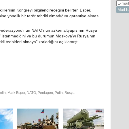
lerinin Kongreyi bilgilendireceğini belirten Esper,
ne yönelik bir terör tehditi olmadığını garantiye alması
Federasyonu’nun NATO’nun askeri altyapısının Rusya
in" istenmediğini ve bu durumun Moskova'yı Rusya'nın
kli tedbirleri almaya" zorladığını açıklamıştı.
mlin
,
Mark Esper
,
NATO
,
Pentagon
,
Putin
,
Rusya