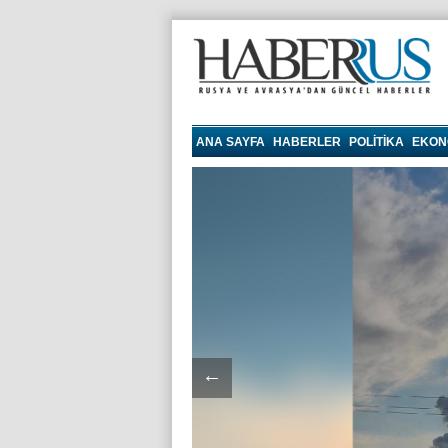
haberrus.ru
ANA SAYFA
HABERLER
POLITIKA
EKON
←