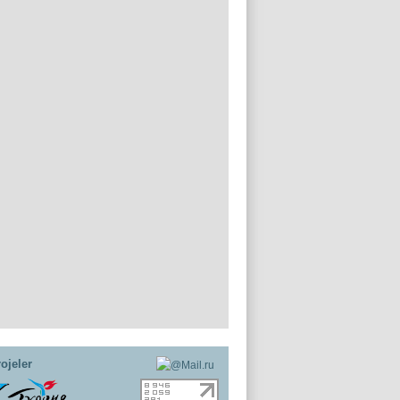
ojeler