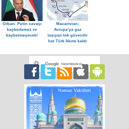
Orban: Putin savaşı
Macaristan:
kaybedemez ve
Avrupa’ya gaz
kaybetmeyecek!
taşıyan tek güvenilir
hat Türk Akımı kaldı