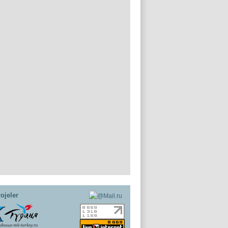
ojeler