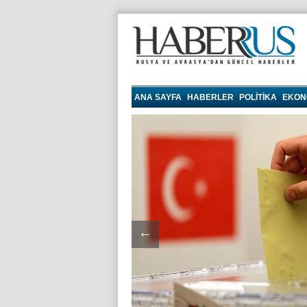
haberrus.ru
ANA SAYFA
HABERLER
POLITIKA
EKON
←