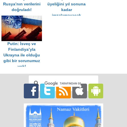
Rusya’nın verilerini
üyeliğini yıl sonuna
doğruladı!
kadar
imzalamayacak
Putin: İsveç ve
Finlandiya’yla
Ukrayna ile olduğu
gibi bir sorunumuz
yok!