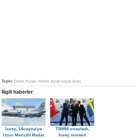
Tegler:
Duma
,
Kuran-ı Kerim
,
kuran rusya
,
İsveç
İligili haberler:
İsveç, Ukrayna'ya
TBMM onayladı,
Uzun Menzilli Radar
İsveç resmen