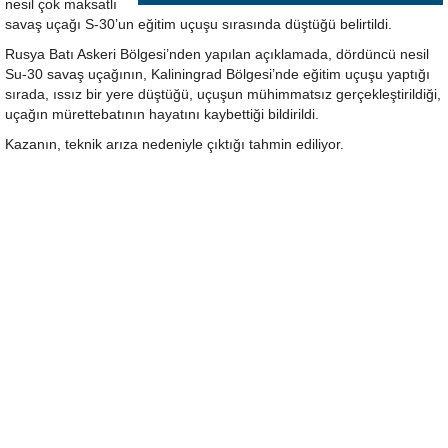
nesil çok maksatlı
savaş uçağı S-30’un eğitim uçuşu sırasında düştüğü belirtildi.
Rusya Batı Askeri Bölgesi’nden yapılan açıklamada, dördüncü nesil
Su-30 savaş uçağının, Kaliningrad Bölgesi’nde eğitim uçuşu yaptığı
sırada, ıssız bir yere düştüğü, uçuşun mühimmatsız gerçekleştirildiği,
uçağın mürettebatının hayatını kaybettiği bildirildi.
Kazanın, teknik arıza nedeniyle çıktığı tahmin ediliyor.