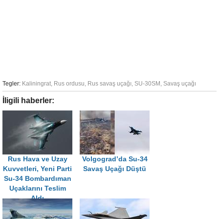
Tegler:
Kaliningrat
,
Rus ordusu
,
Rus savaş uçağı
,
SU-30SM
,
Savaş uçağı
İligili haberler:
Rus Hava ve Uzay
Volgograd’da Su-34
Kuvvetleri, Yeni Parti
Savaş Uçağı Düştü
Su-34 Bombardıman
Uçaklarını Teslim
Aldı