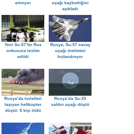
artırıyor
uçağı kaybettiğini
açıkladı
Yeni Su-57’ler Rus
Rusya, Su-57 savaş
ordusuna teslim
uçağı üretimini
edildi
hızlandırıyor
Rusya’da turistleri
Rusya’da Su-25
taşıyan helikopter
saldırı uçağı düştü
düştü: 6 kişi öldü