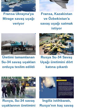
Fransa Ukrayna'ya
Fransa, Kazakistan
Mirage savaş uçağı
ve Özbekistan'a
veriyor
savaş uçağı satmak
istiyor
Üretimi tamamlanan
Rusya Su-34 Savaş
Su-34 savaş uçakları
Uçağı üretimini dört
orduya teslim edildi
katına çıkardı
Rusya, Su-34 savaş
İngiliz istihbaratı,
uçaklarının üretimini
Rusya’nın kaç savaş