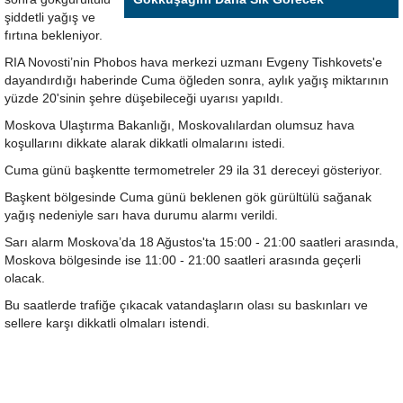
şiddetli yağış ve
fırtına bekleniyor.
RIA Novosti’nin Phobos hava merkezi uzmanı Evgeny Tishkovets'e
dayandırdığı haberinde Cuma öğleden sonra, aylık yağış miktarının
yüzde 20'sinin şehre düşebileceği uyarısı yapıldı.
Moskova Ulaştırma Bakanlığı, Moskovalılardan olumsuz hava
koşullarını dikkate alarak dikkatli olmalarını istedi.
Cuma günü başkentte termometreler 29 ila 31 dereceyi gösteriyor.
Başkent bölgesinde Cuma günü beklenen gök gürültülü sağanak
yağış nedeniyle sarı hava durumu alarmı verildi.
Sarı alarm Moskova’da 18 Ağustos'ta 15:00 - 21:00 saatleri arasında,
Moskova bölgesinde ise 11:00 - 21:00 saatleri arasında geçerli
olacak.
Bu saatlerde trafiğe çıkacak vatandaşların olası su baskınları ve
sellere karşı dikkatli olmaları istendi.