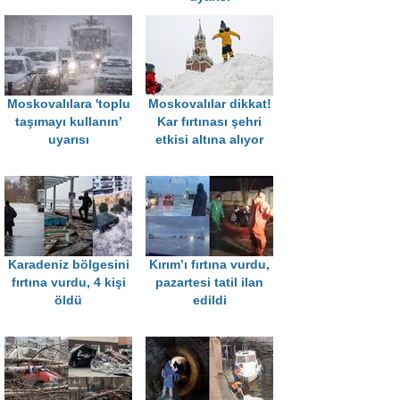
Moskovalılara 'toplu
Moskovalılar dikkat!
taşımayı kullanın’
Kar fırtınası şehri
uyarısı
etkisi altına alıyor
Karadeniz bölgesini
Kırım’ı fırtına vurdu,
fırtına vurdu, 4 kişi
pazartesi tatil ilan
öldü
edildi