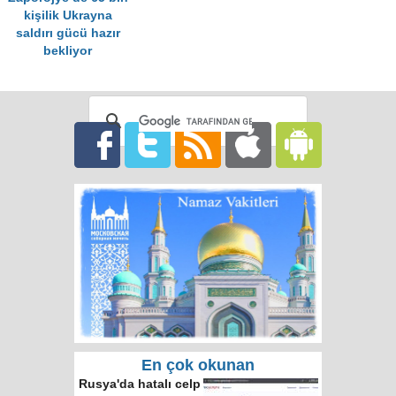
kişilik Ukrayna
saldırı gücü hazır
bekliyor
En çok okunan
Rusya'da hatalı celp