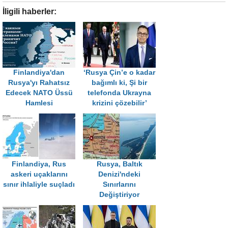
İligili haberler:
Finlandiya'dan
‘Rusya Çin’e o kadar
Rusya'yı Rahatsız
bağımlı ki, Şi bir
Edecek NATO Üssü
telefonda Ukrayna
Hamlesi
krizini çözebilir’
Finlandiya, Rus
Rusya, Baltık
askeri uçaklarını
Denizi'ndeki
sınır ihlaliyle suçladı
Sınırlarını
Değiştiriyor