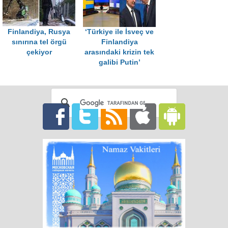
Finlandiya, Rusya
‘Türkiye ile İsveç ve
sınırına tel örgü
Finlandiya
çekiyor
arasındaki krizin tek
galibi Putin’