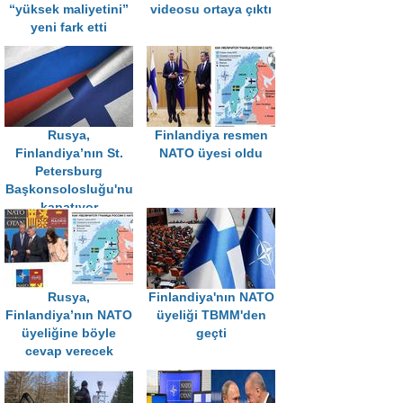
“yüksek maliyetini”
videosu ortaya çıktı
yeni fark etti
Rusya,
Finlandiya resmen
Finlandiya’nın St.
NATO üyesi oldu
Petersburg
Başkonsolosluğu'nu
kapatıyor
Rusya,
Finlandiya'nın NATO
Finlandiya’nın NATO
üyeliği TBMM'den
üyeliğine böyle
geçti
cevap verecek