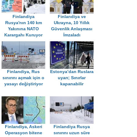
Finlandiya
Finlandiya ve
Rusya'nın 140 km
Ukrayna, 10 Yıllık
Yakınına NATO
Güvenlik Anlaşması
Karargahı Kuruyor
İmzaladı
Finlandiya, Rus
Estonya’dan Ruslara
sınırını açmak için o
uyarı; Sınırlar
yasayı değiştiriyor
kapanabilir
Finlandiya, Askeri
Finlandiya Rusya
Operasyon bitene
sınırını uzun süre