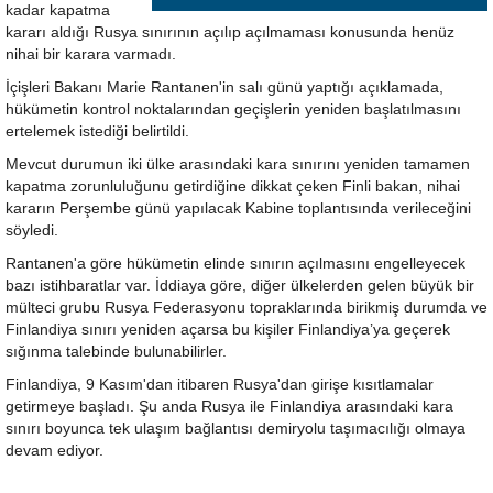
kadar kapatma
kararı aldığı Rusya sınırının açılıp açılmaması konusunda henüz
nihai bir karara varmadı.
İçişleri Bakanı Marie Rantanen'in salı günü yaptığı açıklamada,
hükümetin kontrol noktalarından geçişlerin yeniden başlatılmasını
ertelemek istediği belirtildi.
Mevcut durumun iki ülke arasındaki kara sınırını yeniden tamamen
kapatma zorunluluğunu getirdiğine dikkat çeken Finli bakan, nihai
kararın Perşembe günü yapılacak Kabine toplantısında verileceğini
söyledi.
Rantanen'a göre hükümetin elinde sınırın açılmasını engelleyecek
bazı istihbaratlar var. İddiaya göre, diğer ülkelerden gelen büyük bir
mülteci grubu Rusya Federasyonu topraklarında birikmiş durumda ve
Finlandiya sınırı yeniden açarsa bu kişiler Finlandiya’ya geçerek
sığınma talebinde bulunabilirler.
Finlandiya, 9 Kasım'dan itibaren Rusya'dan girişe kısıtlamalar
getirmeye başladı. Şu anda Rusya ile Finlandiya arasındaki kara
sınırı boyunca tek ulaşım bağlantısı demiryolu taşımacılığı olmaya
devam ediyor.