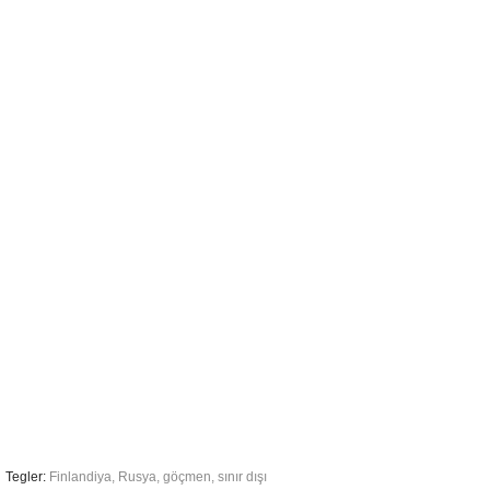
Tegler:
Finlandiya
,
Rusya
,
göçmen
,
sınır dışı