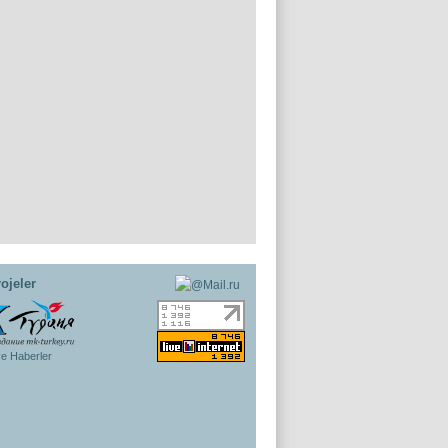
ojeler
ye Haberler