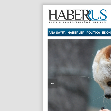
haberrus.ru
ANA SAYFA
HABERLER
POLITIKA
EKON
←