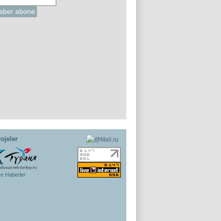
ojeler
ye Haberler