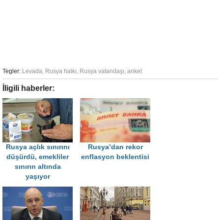
Tegler:
Levada
,
Rusya halkı
,
Rusya vatandaşı
,
anket
İligili haberler:
Rusya açlık sınırını
Rusya’dan rekor
düşürdü, emekliler
enflasyon beklentisi
sınırın altında
yaşıyor