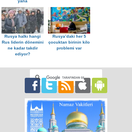
yana
Rusya halkı hangi
Rusya’daki her 5
Rus liderin dönemini
çocuktan birinin kilo
ne kadar takdir
problemi var
ediyor?