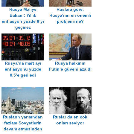
Rusya Maliye
Ruslara göre,
Bakanı: Yıllık
Rusya'nın en önemli
enflasyon yüzde 6’yı
problemi ne?
geçmez
Rusya’da mart ayı
Rusya halkının
enflasyonu yüzde
Putin’e güveni azaldı
0,5’e geriledi
Rusların yarısından
Ruslar da en çok
fazlası Sovyetlerin
onları seviyor
devam etmesinden