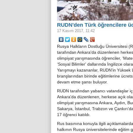
RUDN'den Türk öğrencilere ücr
17 Kasım 2017, 11:42
Rusya Halkların Dostluğu Üniversitesi 
tarafından Ankara'da düzenlenen herkes
olimpiyat yarışmasında öğrenciler, ‘Mate
‘Sosyal Bilimler' dallarında İngilizce olara
Yarışmayı kazananlar, RUDN'in Yüksek 
branşlarından birinde eğitimlerine ücrets
devam etme şansı buluyor.
RUDN tarafından yabancı vatandaşlar iç
Ankara'da düzenlenen, herkese açık ola
olimpiyat yarışmasına Ankara, Aydın, Bu
Sakarya, İstanbul, Trabzon ve Çankırı'd
17 öğrenci katıldı.
Rus basınına konuyla ilgili açıklamalar
halkının Rusya üniversitelerinde eğitim 