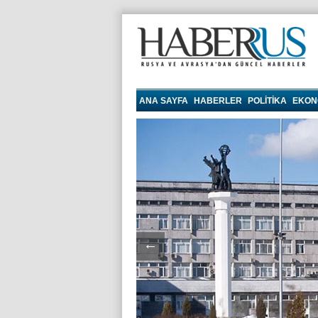
haberrus.ru
ANA SAYFA
HABERLER
POLITIKA
EKON
←