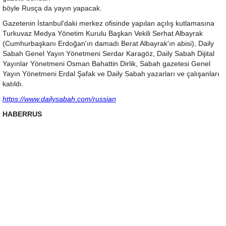
böyle Rusça da yayın yapacak.
Gazetenin İstanbul'daki merkez ofisinde yapılan açılış kutlamasına
Turkuvaz Medya Yönetim Kurulu Başkan Vekili Serhat Albayrak
(Cumhurbaşkanı Erdoğan'ın damadı Berat Albayrak'ın abisi), Daily
Sabah Genel Yayın Yönetmeni Serdar Karagöz, Daily Sabah Dijital
Yayınlar Yönetmeni Osman Bahattin Dirlik, Sabah gazetesi Genel
Yayın Yönetmeni Erdal Şafak ve Daily Sabah yazarları ve çalışanları
katıldı.
https://www.dailysabah.com/russian
HABERRUS