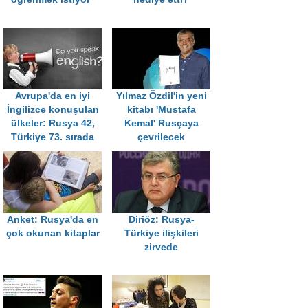
Avrupa'da en iyi
Yılmaz Özdil'in yeni
İngilizce konuşulan
kitabı 'Mustafa
ülkeler: Rusya 42,
Kemal' Rusçaya
Türkiye 73. sırada
çevrilecek
Anket: Rusya'da en
Diriöz: Rusya-
çok okunan kitaplar
Türkiye ilişkileri
zirvede