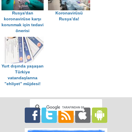
Rusya'dan
Koronavirüsü
koronavirüse karşı
Rusya’da!
korunmak için tedavi
önerisi
Yurt dışında yaşaşan
Türkiye
vatandaşlarına
”ehliyet” müjdesi!