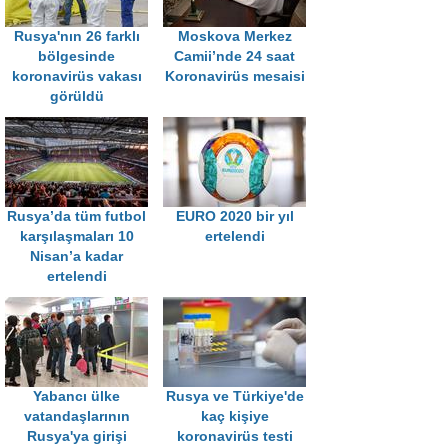
Rusya'nın 26 farklı
Moskova Merkez
bölgesinde
Camii’nde 24 saat
koronavirüs vakası
Koronavirüs mesaisi
görüldü
Rusya’da tüm futbol
EURO 2020 bir yıl
karşılaşmaları 10
ertelendi
Nisan’a kadar
ertelendi
Yabancı ülke
Rusya ve Türkiye'de
vatandaşlarının
kaç kişiye
Rusya'ya girişi
koronavirüs testi