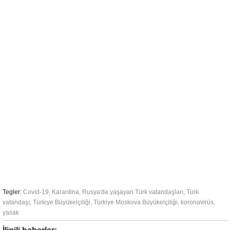
Tegler:
Covid-19
,
Karantina
,
Rusya'da yaşayan Türk vatandaşları
,
Türk
vatandaşı
,
Türkiye Büyükelçiliği
,
Türkiye Moskova Büyükelçiliği
,
koronavirüs
,
yasak