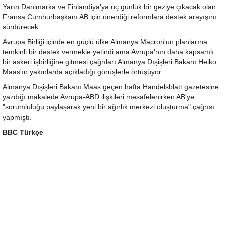
Yarın Danimarka ve Finlandiya'ya üç günlük bir geziye çıkacak olan
Fransa Cumhurbaşkanı AB için önerdiği reformlara destek arayışını
sürdürecek.
Avrupa Birliği içinde en güçlü ülke Almanya Macron'un planlarına
temkinli bir destek vermekle yetindi ama Avrupa'nın daha kapsamlı
bir askeri işbirliğine gitmesi çağrıları Almanya Dışişleri Bakanı Heiko
Maas'ın yakınlarda açıkladığı görüşlerle örtüşüyor.
Almanya Dışişleri Bakanı Maas geçen hafta Handelsblatt gazetesine
yazdığı makalede Avrupa-ABD ilişkileri mesafelenirken AB'ye
"sorumluluğu paylaşarak yeni bir ağırlık merkezi oluşturma" çağrısı
yapmıştı.
BBC Türkçe