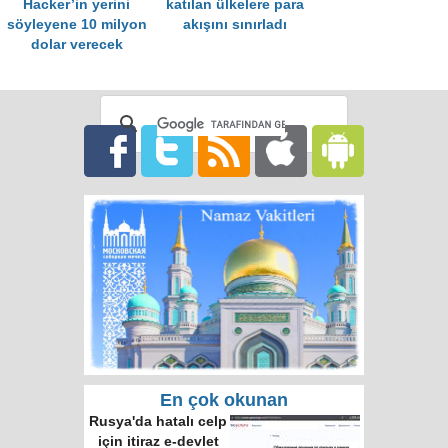
Hacker’in yerini
katılan ülkelere para
söyleyene 10 milyon
akışını sınırladı
dolar verecek
En çok okunan
Rusya'da hatalı celp
için itiraz e-devlet