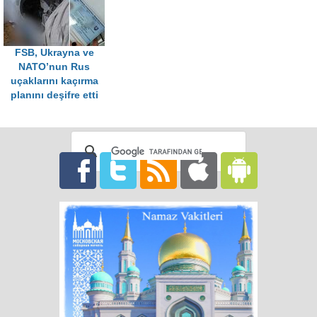
FSB, Ukrayna ve
NATO’nun Rus
uçaklarını kaçırma
planını deşifre etti