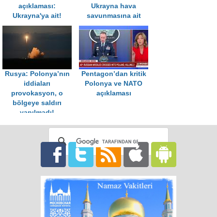
açıklaması:
Ukrayna hava
Ukrayna'ya ait!
savunmasına ait
Rusya: Polonya’nın
Pentagon’dan kritik
iddiaları
Polonya ve NATO
provokasyon, o
açıklaması
bölgeye saldırı
yapılmadı!