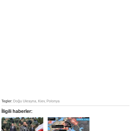
Tegler:
Doğu Ukrayna
,
Kiev
,
Polonya
İligili haberler: