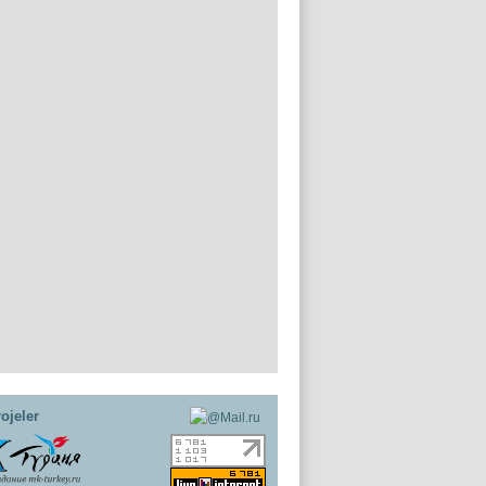
ojeler