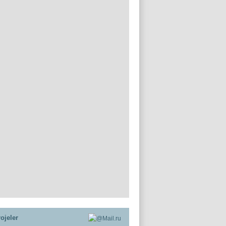
ojeler