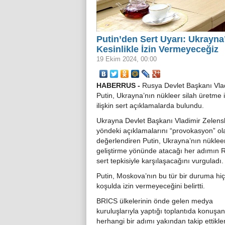
Putin’den Sert Uyarı: Ukrayna
Kesinlikle İzin Vermeyeceğiz
19 Ekim 2024, 00:00
HABERRUS -
Rusya Devlet Başkanı Vla
Putin, Ukrayna’nın nükleer silah üretme 
ilişkin sert açıklamalarda bulundu.
Ukrayna Devlet Başkanı Vladimir Zelens
yöndeki açıklamalarını “provokasyon” ol
değerlendiren Putin, Ukrayna’nın nükleer
geliştirme yönünde atacağı her adımın 
sert tepkisiyle karşılaşacağını vurguladı.
Putin, Moskova’nın bu tür bir duruma hiç
koşulda izin vermeyeceğini belirtti.
BRICS ülkelerinin önde gelen medya
kuruluşlarıyla yaptığı toplantıda konuşan
herhangi bir adımı yakından takip ettikleri