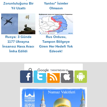
Zorunluluğunu Bir
Yanlısı" İsimler
Yıl Uzattı
Olmasın
Rusya: 3 Günde
Rus Ordusu,
1177 Ukrayna
Tampon Bölgeye
İnsansız Hava Aracı
Giren Her Hedefi Yok
İmha Edildi
Edecek!