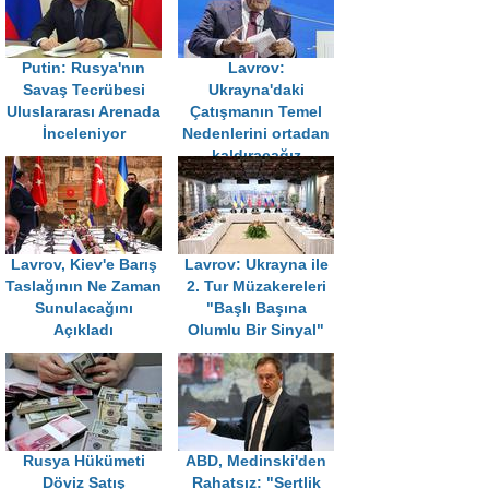
Putin: Rusya'nın
Lavrov:
Savaş Tecrübesi
Ukrayna'daki
Uluslararası Arenada
Çatışmanın Temel
İnceleniyor
Nedenlerini ortadan
kaldıracağız
Lavrov, Kiev'e Barış
Lavrov: Ukrayna ile
Taslağının Ne Zaman
2. Tur Müzakereleri
Sunulacağını
"Başlı Başına
Açıkladı
Olumlu Bir Sinyal"
Rusya Hükümeti
ABD, Medinski'den
Döviz Satış
Rahatsız: "Sertlik