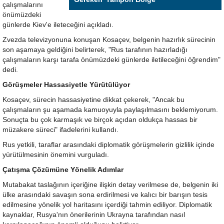
çalışmalarını
önümüzdeki
günlerde Kiev'e ileteceğini açıkladı.
Zvezda televizyonuna konuşan Kosaçev, belgenin hazırlık sürecinin
son aşamaya geldiğini belirterek, "Rus tarafının hazırladığı
çalışmaların karşı tarafa önümüzdeki günlerde iletileceğini öğrendim"
dedi.
Görüşmeler Hassasiyetle Yürütülüyor
Kosaçev, sürecin hassasiyetine dikkat çekerek, "Ancak bu
çalışmaların şu aşamada kamuoyuyla paylaşılmasını beklemiyorum.
Sonuçta bu çok karmaşık ve birçok açıdan oldukça hassas bir
müzakere süreci" ifadelerini kullandı.
Rus yetkili, taraflar arasındaki diplomatik görüşmelerin gizlilik içinde
yürütülmesinin önemini vurguladı.
Çatışma Çözümüne Yönelik Adımlar
Mutabakat taslağının içeriğine ilişkin detay verilmese de, belgenin iki
ülke arasındaki savaşın sona erdirilmesi ve kalıcı bir barışın tesis
edilmesine yönelik yol haritasını içerdiği tahmin ediliyor. Diplomatik
kaynaklar, Rusya'nın önerilerinin Ukrayna tarafından nasıl