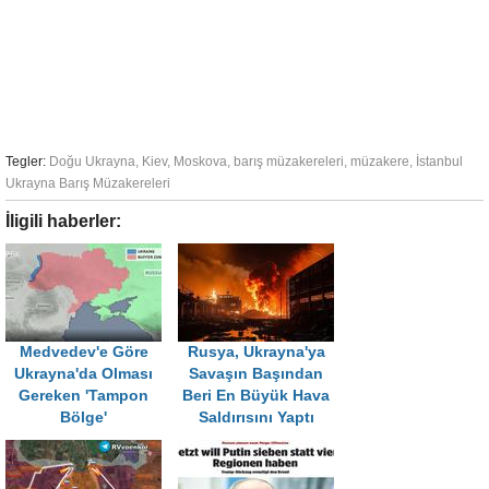
Tegler:
Doğu Ukrayna
,
Kiev
,
Moskova
,
barış müzakereleri
,
müzakere
,
İstanbul
Ukrayna Barış Müzakereleri
İligili haberler:
Medvedev'e Göre
Rusya, Ukrayna'ya
Ukrayna'da Olması
Savaşın Başından
Gereken 'Tampon
Beri En Büyük Hava
Bölge'
Saldırısını Yaptı