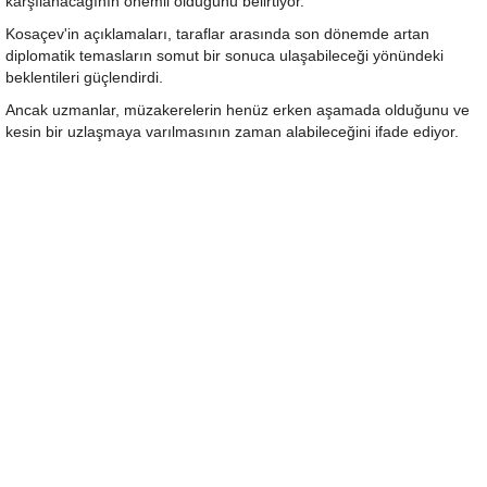
karşılanacağının önemli olduğunu belirtiyor.
Kosaçev'in açıklamaları, taraflar arasında son dönemde artan
diplomatik temasların somut bir sonuca ulaşabileceği yönündeki
beklentileri güçlendirdi.
Ancak uzmanlar, müzakerelerin henüz erken aşamada olduğunu ve
kesin bir uzlaşmaya varılmasının zaman alabileceğini ifade ediyor.