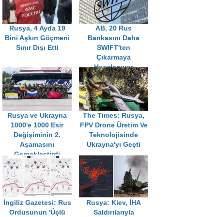
Rusya, 4 Ayda 19
AB, 20 Rus
Bini Aşkın Göçmeni
Bankasını Daha
Sınır Dışı Etti
SWIFT'ten
Çıkarmaya
Hazırlanıyor
Rusya ve Ukrayna
The Times: Rusya,
1000'e 1000 Esir
FPV Drone Üretim Ve
Değişiminin 2.
Teknolojisinde
Aşamasını
Ukrayna'yı Geçti
Gerçekleştirdi
İngiliz Gazetesi: Rus
Rusya: Kiev, İHA
Ordusunun 'Üçlü
Saldırılarıyla