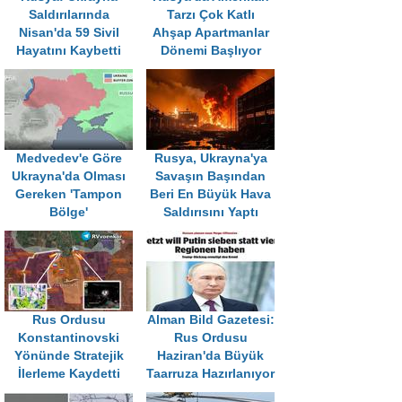
Saldırılarında
Tarzı Çok Katlı
Nisan'da 59 Sivil
Ahşap Apartmanlar
Hayatını Kaybetti
Dönemi Başlıyor
Medvedev'e Göre
Rusya, Ukrayna'ya
Ukrayna'da Olması
Savaşın Başından
Gereken 'Tampon
Beri En Büyük Hava
Bölge'
Saldırısını Yaptı
Rus Ordusu
Alman Bild Gazetesi:
Konstantinovski
Rus Ordusu
Yönünde Stratejik
Haziran'da Büyük
İlerleme Kaydetti
Taarruza Hazırlanıyor