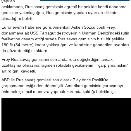
yapılan
açıklamada, Rus savaş gemisinin agresif bir şekilde kendi donanma
gemisine yakınlaştığını, Rus gemisinin yapılan uyarıları dikkate
almadığını belirtti.
Euronews’in haberine göre, Amerikalı Askeri Sözcü Josh Frey,
donanmaya ait USS Farragut destroyerinin Umman Denizi'ndeki rutin
faaliyetine devam ettiği sırada Rus savaş gemisinin hızlı bir şekilde
180 fit (54 metre) kadar yaklaştığını ve kendisine gönderilen uyarıları
da gözardı ettiğini aktardı.
Frey Rus savaş gemisinin son anda rota değiştirdiğini ancak
uzaklaşma olmasına rağmen rotadaki gecikmenin ``'çarpışma riskini'
artırdığını kaydetti.
ABD ile Rus savaş gemileri son olarak 7 ay önce Pasifik'te
çarpışmanın eşiğinden dönmüştü. Amerikan gemisinin çarpışmayı
önlemek için acil manevra yapmak zorunda kaldığı belirtilmişti.