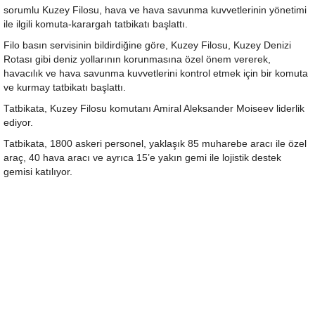
sorumlu Kuzey Filosu, hava ve hava savunma kuvvetlerinin yönetimi
ile ilgili komuta-karargah tatbikatı başlattı.
Filo basın servisinin bildirdiğine göre, Kuzey Filosu, Kuzey Denizi
Rotası gibi deniz yollarının korunmasına özel önem vererek,
havacılık ve hava savunma kuvvetlerini kontrol etmek için bir komuta
ve kurmay tatbikatı başlattı.
Tatbikata, Kuzey Filosu komutanı Amiral Aleksander Moiseev liderlik
ediyor.
Tatbikata, 1800 askeri personel, yaklaşık 85 muharebe aracı ile özel
araç, 40 hava aracı ve ayrıca 15’e yakın gemi ile lojistik destek
gemisi katılıyor.