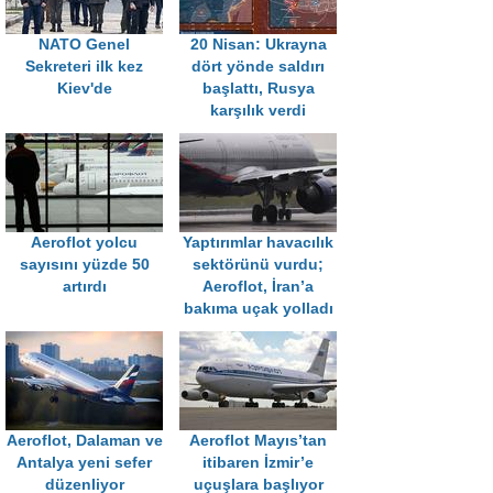
NATO Genel
20 Nisan: Ukrayna
Sekreteri ilk kez
dört yönde saldırı
Kiev'de
başlattı, Rusya
karşılık verdi
Aeroflot yolcu
Yaptırımlar havacılık
sayısını yüzde 50
sektörünü vurdu;
artırdı
Aeroflot, İran’a
bakıma uçak yolladı
Aeroflot, Dalaman ve
Aeroflot Mayıs’tan
Antalya yeni sefer
itibaren İzmir’e
düzenliyor
uçuşlara başlıyor