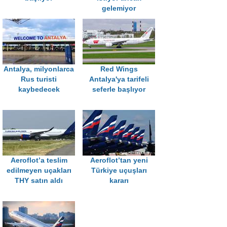
gelemiyor
Antalya, milyonlarca
Red Wings
Rus turisti
Antalya'ya tarifeli
kaybedecek
seferle başlıyor
Aeroflot’a teslim
Aeroflot’tan yeni
edilmeyen uçakları
Türkiye uçuşları
THY satın aldı
kararı