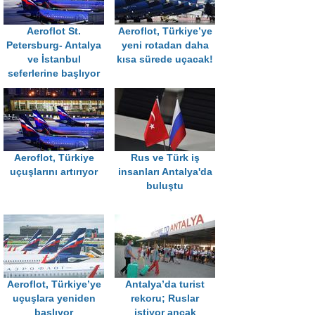
Aeroflot St.
Aeroflot, Türkiye’ye
Petersburg- Antalya
yeni rotadan daha
ve İstanbul
kısa sürede uçacak!
seferlerine başlıyor
Aeroflot, Türkiye
Rus ve Türk iş
uçuşlarını artırıyor
insanları Antalya'da
buluştu
Aeroflot, Türkiye’ye
Antalya’da turist
uçuşlara yeniden
rekoru; Ruslar
başlıyor
istiyor ancak