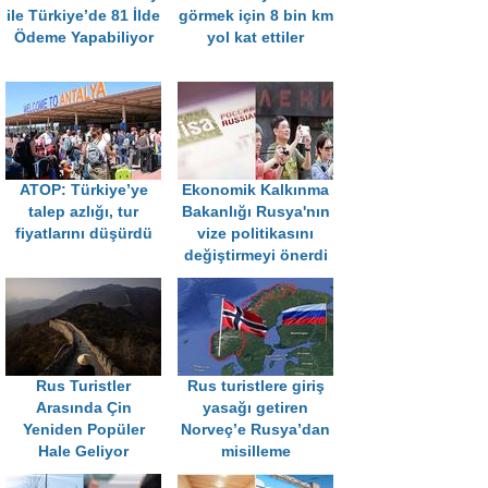
ile Türkiye’de 81 İlde
görmek için 8 bin km
Ödeme Yapabiliyor
yol kat ettiler
ATOP: Türkiye’ye
Ekonomik Kalkınma
talep azlığı, tur
Bakanlığı Rusya'nın
fiyatlarını düşürdü
vize politikasını
değiştirmeyi önerdi
Rus Turistler
Rus turistlere giriş
Arasında Çin
yasağı getiren
Yeniden Popüler
Norveç’e Rusya’dan
Hale Geliyor
misilleme