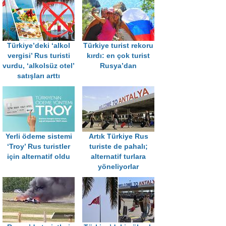
açıklama
Türkiye’deki ‘alkol
Türkiye turist rekoru
vergisi’ Rus turisti
kırdı: en çok turist
vurdu, ‘alkolsüz otel’
Rusya’dan
satışları arttı
Yerli ödeme sistemi
Artık Türkiye Rus
‘Troy’ Rus turistler
turiste de pahalı;
için alternatif oldu
alternatif turlara
yöneliyorlar