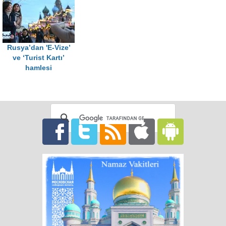
Rusya’dan 'E-Vize’
ve ‘Turist Kartı’
hamlesi