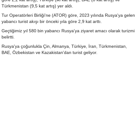
Türkmenistan (9,5 kat artış) yer aldı.
Tur Operatörleri Birliği'ne (ATOR) göre, 2023 yılında Rusya'ya gelen
yabancı turist akışı bir önceki yıla göre 2,9 kat arttı.
Geçtiğimiz yıl 580 bin yabancı Rusya'ya ziyaret amacı olarak turizmi
belirtti.
Rusya'ya çoğunlukla Çin, Almanya, Türkiye, İran, Türkmenistan,
BAE, Özbekistan ve Kazakistan'dan turist geliyor.