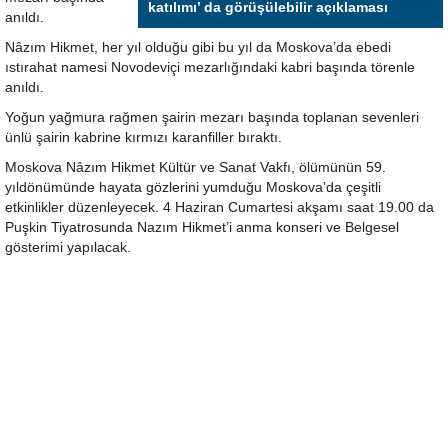
katılımı’ da görüşülebilir açıklaması
anıldı.
Nâzım Hikmet, her yıl olduğu gibi bu yıl da Moskova’da ebedi
ıstırahat namesi Novodeviçi mezarlığındaki kabri başında törenle
anıldı.
Yoğun yağmura rağmen şairin mezarı başında toplanan sevenleri
ünlü şairin kabrine kırmızı karanfiller bıraktı.
Moskova Nâzım Hikmet Kültür ve Sanat Vakfı, ölümünün 59.
yıldönümünde hayata gözlerini yumduğu Moskova’da çeşitli
etkinlikler düzenleyecek. 4 Haziran Cumartesi akşamı saat 19.00 da
Puşkin Tiyatrosunda Nazım Hikmet’i anma konseri ve Belgesel
gösterimi yapılacak.