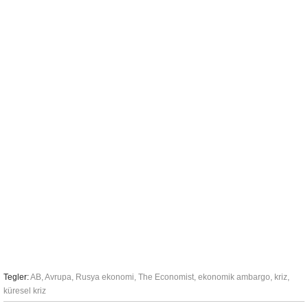
Tegler:
AB
,
Avrupa
,
Rusya ekonomi
,
The Economist
,
ekonomik ambargo
,
kriz
,
küresel kriz