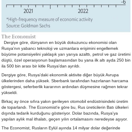
Dergiye göre, dünyanın en büyük dokuzuncu ekonomisi olan
Rusya'nın yabancı teknoloji ve uzmanlara erişimini engellemek
büyüme potansiyelini yaklaşık yarı yarıya azalttı, petrol ve gaz üretimi
düştü, özel operasyonun başlamasından bu yana ilk altı ayda 250 bin
ila 500 bin arası bir kitle Rusya'dan ayrıldı.
Dergiye göre, Rusya'daki ekonomik aktivite diğer büyük Avrupa
ülkelerinden daha yüksek. Sberbank tarafından hazırlanan harcama
göstergesi, seferberlik kararının ardından düşmesine rağmen tekrar
yükseldi.
Birkaç ay önce sıfıra yakın gerileyen otomobil endüstrisindeki üretim
de toparlandı. The Economist'e göre bu, Rus üreticilerin Batı ülkeleri
dışında tedarik kurduğunu gösteriyor. Dolar bazında, Rusya'ya
yapılan aylık mal ithalatı, geçen yılın ortalamasını neredeyse aşıyor.
The Economist, Rusların Eylül ayında 14 milyar dolar değerinde