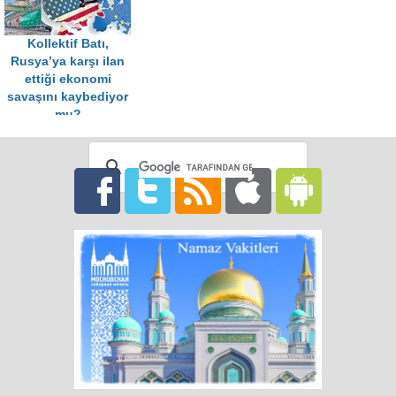
Kollektif Batı,
Rusya’ya karşı ilan
ettiği ekonomi
savaşını kaybediyor
mu?