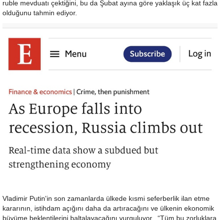
ruble mevduatı çektiğini, bu da Şubat ayına göre yaklaşık üç kat fazla
olduğunu tahmin ediyor.
Vladimir Putin'in son zamanlarda ülkede kısmi seferberlik ilan etme
kararının, istihdam açığını daha da artıracağını ve ülkenin ekonomik
büyüme beklentilerini baltalayacağını vurguluyor. “Tüm bu zorluklara