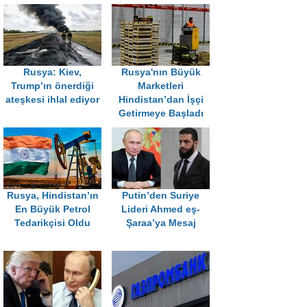
Rusya: Kiev,
Rusya'nın Büyük
Trump’ın önerdiği
Marketleri
ateşkesi ihlal ediyor
Hindistan’dan İşçi
Getirmeye Başladı
Rusya, Hindistan’ın
Putin’den Suriye
En Büyük Petrol
Lideri Ahmed eş-
Tedarikçisi Oldu
Şaraa’ya Mesaj