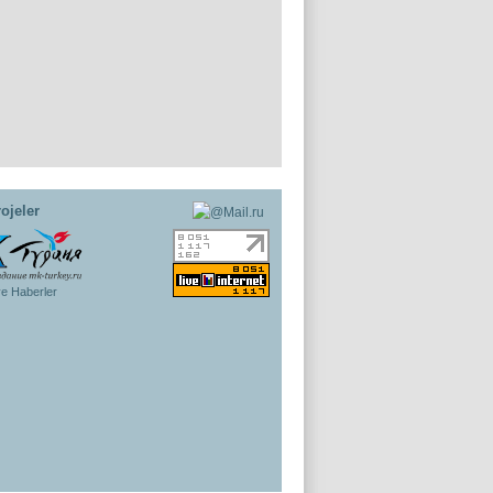
ojeler
ye Haberler