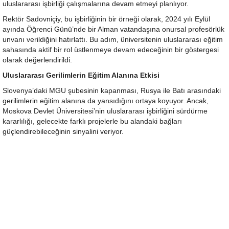
uluslararası işbirliği çalışmalarına devam etmeyi planlıyor.
Rektör Sadovniçiy, bu işbirliğinin bir örneği olarak, 2024 yılı Eylül
ayında Öğrenci Günü’nde bir Alman vatandaşına onursal profesörlük
unvanı verildiğini hatırlattı. Bu adım, üniversitenin uluslararası eğitim
sahasında aktif bir rol üstlenmeye devam edeceğinin bir göstergesi
olarak değerlendirildi.
Uluslararası Gerilimlerin Eğitim Alanına Etkisi
Slovenya’daki MGU şubesinin kapanması, Rusya ile Batı arasındaki
gerilimlerin eğitim alanına da yansıdığını ortaya koyuyor. Ancak,
Moskova Devlet Üniversitesi’nin uluslararası işbirliğini sürdürme
kararlılığı, gelecekte farklı projelerle bu alandaki bağları
güçlendirebileceğinin sinyalini veriyor.