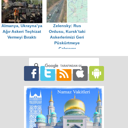
Almanya, Ukrayna’ya
Zelensky: Rus
Ağır Askeri Teçhizat
Ordusu, Kursk’taki
Vermeyi Bıraktı
Askerlerimizi Geri
Püskürtmeye
Çalışıyor