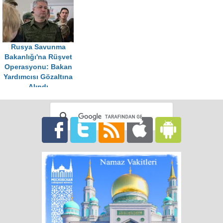
Rusya Savunma
Bakanlığı'na Rüşvet
Operasyonu: Bakan
Yardımcısı Gözaltına
Alındı