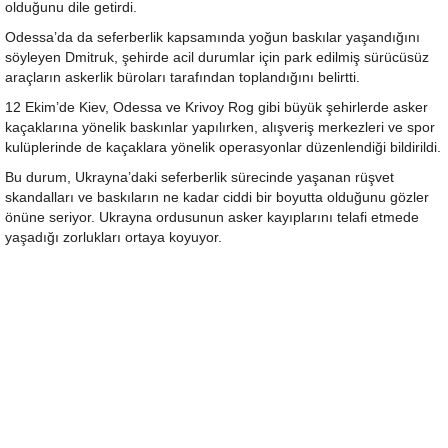
olduğunu dile getirdi.
Odessa’da da seferberlik kapsamında yoğun baskılar yaşandığını
söyleyen Dmitruk, şehirde acil durumlar için park edilmiş sürücüsüz
araçların askerlik büroları tarafından toplandığını belirtti.
12 Ekim’de Kiev, Odessa ve Krivoy Rog gibi büyük şehirlerde asker
kaçaklarına yönelik baskınlar yapılırken, alışveriş merkezleri ve spor
kulüplerinde de kaçaklara yönelik operasyonlar düzenlendiği bildirildi.
Bu durum, Ukrayna’daki seferberlik sürecinde yaşanan rüşvet
skandalları ve baskıların ne kadar ciddi bir boyutta olduğunu gözler
önüne seriyor. Ukrayna ordusunun asker kayıplarını telafi etmede
yaşadığı zorlukları ortaya koyuyor.