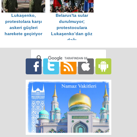
Lukaşenko,
Belarus'ta sular
protestolara karşı
durulmuyor;
askeri güçleri
protestoculara
harekete geçiriyor
Lukaşenko’dan göz
dağı