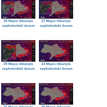
28 Mayıs itibarıyla
27 Mayıs itibarıyla
cephelerdeki durum
cephelerdeki durum
25 Mayıs itibarıyla
23 Mayıs itibarıyla
cephelerdeki durum
cephelerdeki durum
21 Mayıs itibarıyla
20 Mayıs itibarıyla