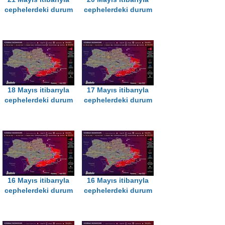
cephelerdeki durum
cephelerdeki durum
18 Mayıs itibarıyla
17 Mayıs itibarıyla
cephelerdeki durum
cephelerdeki durum
16 Mayıs itibarıyla
16 Mayıs itibarıyla
cephelerdeki durum
cephelerdeki durum