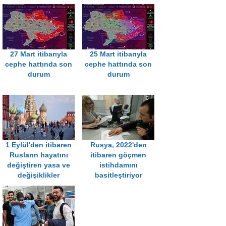
27 Mart itibarıyla
25 Mart itibarıyla
cephe hattında son
cephe hattında son
durum
durum
1 Eylül'den itibaren
Rusya, 2022'den
Rusların hayatını
itibaren göçmen
değiştiren yasa ve
istihdamını
değişiklikler
basitleştiriyor