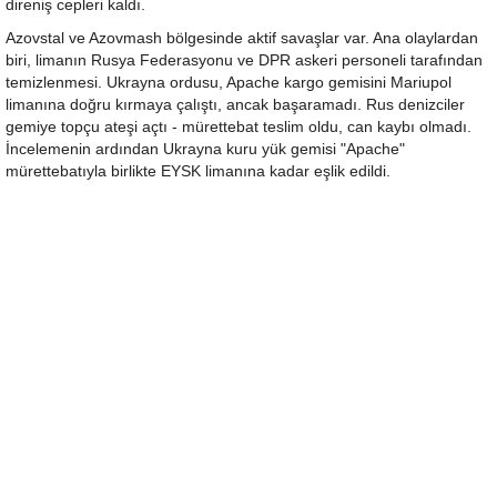
direniş cepleri kaldı.
Azovstal ve Azovmash bölgesinde aktif savaşlar var. Ana olaylardan
biri, limanın Rusya Federasyonu ve DPR askeri personeli tarafından
temizlenmesi. Ukrayna ordusu, Apache kargo gemisini Mariupol
limanına doğru kırmaya çalıştı, ancak başaramadı. Rus denizciler
gemiye topçu ateşi açtı - mürettebat teslim oldu, can kaybı olmadı.
İncelemenin ardından Ukrayna kuru yük gemisi "Apache"
mürettebatıyla birlikte EYSK limanına kadar eşlik edildi.