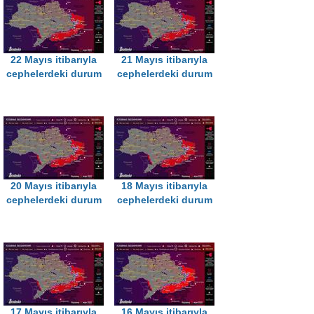
22 Mayıs itibarıyla
21 Mayıs itibarıyla
cephelerdeki durum
cephelerdeki durum
20 Mayıs itibarıyla
18 Mayıs itibarıyla
cephelerdeki durum
cephelerdeki durum
17 Mayıs itibarıyla
16 Mayıs itibarıyla