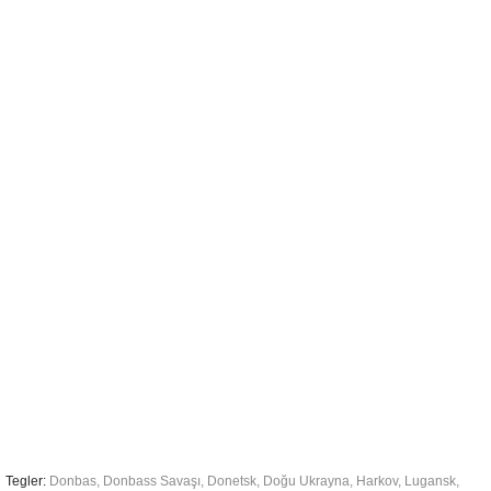
Tegler:
Donbas
,
Donbass Savaşı
,
Donetsk
,
Doğu Ukrayna
,
Harkov
,
Lugansk
,