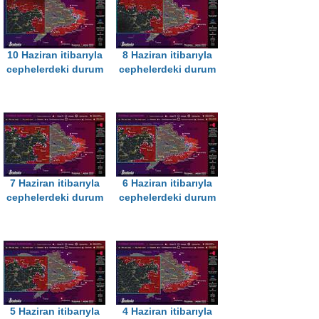
10 Haziran itibarıyla
8 Haziran itibarıyla
cephelerdeki durum
cephelerdeki durum
7 Haziran itibarıyla
6 Haziran itibarıyla
cephelerdeki durum
cephelerdeki durum
5 Haziran itibarıyla
4 Haziran itibarıyla