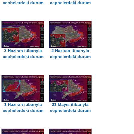
cephelerdeki durum
cephelerdeki durum
3 Haziran itibarıyla
2 Haziran itibarıyla
cephelerdeki durum
cephelerdeki durum
1 Haziran itibarıyla
31 Mayıs itibarıyla
cephelerdeki durum
cephelerdeki durum