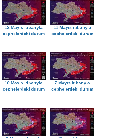
12 Mayıs itibarıyla
11 Mayıs itibarıyla
cephelerdeki durum
cephelerdeki durum
10 Mayıs itibarıyla
7 Mayıs itibarıyla
cephelerdeki durum
cephelerdeki durum