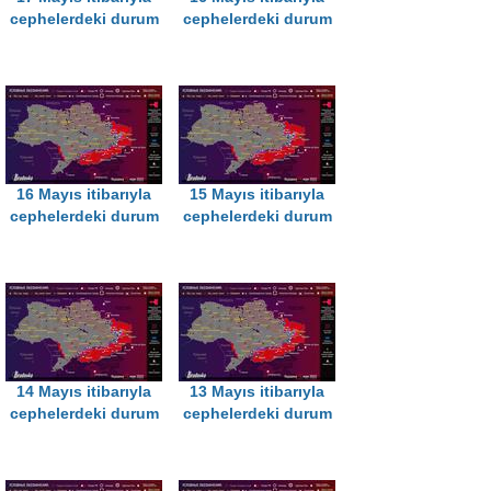
cephelerdeki durum
cephelerdeki durum
16 Mayıs itibarıyla
15 Mayıs itibarıyla
cephelerdeki durum
cephelerdeki durum
14 Mayıs itibarıyla
13 Mayıs itibarıyla
cephelerdeki durum
cephelerdeki durum