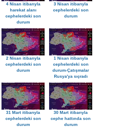
4 Nisan itibarıyla
3 Nisan itibarıyla
harekat alanı
cephelerdeki son
cephelerdeki son
durum
durum
2 Nisan itibarıyla
1 Nisan itibarıyla
cephelerdeki son
cephelerdeki son
durum
durum-Çatışmalar
Rusya'ya sıçradı
31 Mart itibarıyla
30 Mart itibarıyla
cephelerdeki son
cephe hattında son
durum
durum