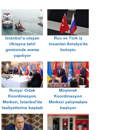
İstanbul’a ulaşan
Rus ve Türk iş
Ukrayna tahıl
insanları Antalya'da
gemisinde arama
buluştu
yapılıyor
Rusya: Ortak
Müşterek
Koordinasyon
Koordinasyon
Merkezi, İstanbul'da
Merkezi çalışmalara
faaliyetlerine başladı
başlıyor