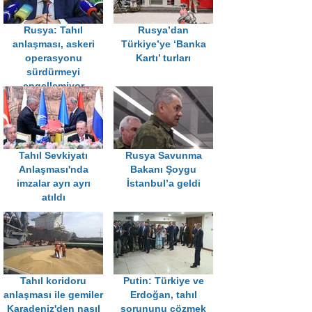
Rusya: Tahıl
Rusya’dan
anlaşması, askeri
Türkiye’ye ‘Banka
operasyonu
Kartı’ turları
sürdürmeyi
engellemiyor
Tahıl Sevkiyatı
Rusya Savunma
Anlaşması'nda
Bakanı Şoygu
imzalar ayrı ayrı
İstanbul’a geldi
atıldı
Tahıl koridoru
Putin: Türkiye ve
anlaşması ile gemiler
Erdoğan, tahıl
Karadeniz'den nasıl
sorununu çözmek