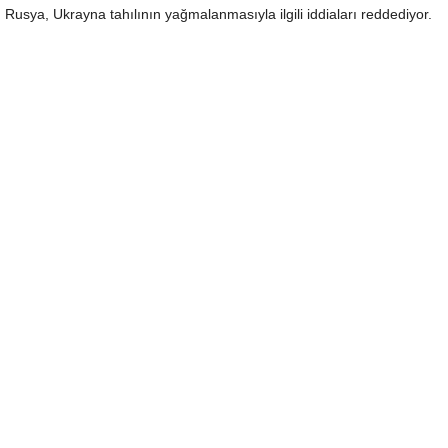
Rusya, Ukrayna tahılının yağmalanmasıyla ilgili iddiaları reddediyor.