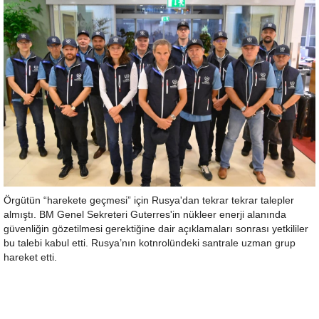
Örgütün “harekete geçmesi” için Rusya'dan tekrar tekrar talepler
almıştı. BM Genel Sekreteri Guterres'in nükleer enerji alanında
güvenliğin gözetilmesi gerektiğine dair açıklamaları sonrası yetkililer
bu talebi kabul etti. Rusya’nın kotnrolündeki santrale uzman grup
hareket etti.