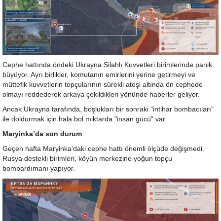
Cephe hattında öndeki Ukrayna Silahlı Kuvvetleri birimlerinde panik
büyüyor. Ayrı birlikler, komutanın emirlerini yerine getirmeyi ve
müttefik kuvvetlerin topçularının sürekli ateşi altında ön cephede
olmayı reddederek arkaya çekildikleri yönünde haberler geliyor.
Ancak Ukrayna tarafında, boşlukları bir sonraki "intihar bombacıları"
ile doldurmak için hala bol miktarda "insan gücü" var.
Maryinka’da son durum
Geçen hafta Maryinka'daki cephe hattı önemli ölçüde değişmedi.
Rusya destekli birimleri, köyün merkezine yoğun topçu
bombardımanı yapıyor.