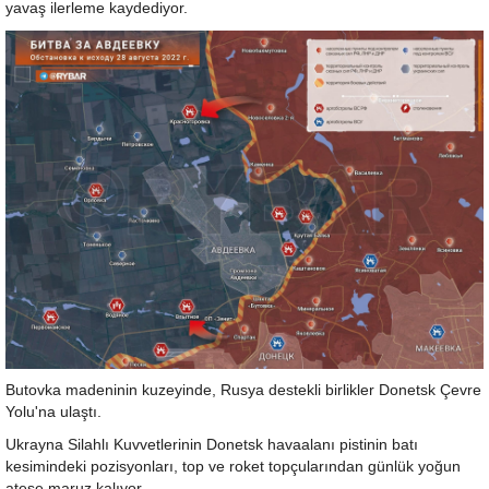
yavaş ilerleme kaydediyor.
Butovka madeninin kuzeyinde, Rusya destekli birlikler Donetsk Çevre
Yolu'na ulaştı.
Ukrayna Silahlı Kuvvetlerinin Donetsk havaalanı pistinin batı
kesimindeki pozisyonları, top ve roket topçularından günlük yoğun
ateşe maruz kalıyor.