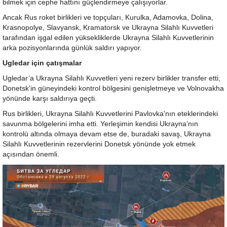
bilmek için cephe hattını güçlendirmeye çalışıyorlar.
Ancak Rus roket birlikleri ve topçuları, Kurulka, Adamovka, Dolina,
Krasnopolye, Slavyansk, Kramatorsk ve Ukrayna Silahlı Kuvvetleri
tarafından işgal edilen yüksekliklerde Ukrayna Silahlı Kuvvetlerinin
arka pozisyonlarında günlük saldırı yapıyor.
Ugledar için çatışmalar
Ugledar’a Ukrayna Silahlı Kuvvetleri yeni rezerv birlikler transfer etti,
Donetsk'in güneyindeki kontrol bölgesini genişletmeye ve Volnovakha
yönünde karşı saldırıya geçti.
Rus birlikleri, Ukrayna Silahlı Kuvvetlerini Pavlovka'nın eteklerindeki
savunma bölgelerini imha etti. Yerleşimin kendisi Ukrayna’nın
kontrolü altında olmaya devam etse de, buradaki savaş, Ukrayna
Silahlı Kuvvetlerinin rezervlerini Donetsk yönünde yok etmek
açısından önemli.