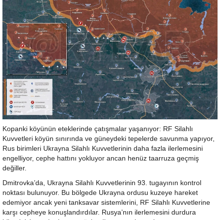
Kopanki köyünün eteklerinde çatışmalar yaşanıyor: RF Silahlı
Kuvvetleri köyün sınırında ve güneydeki tepelerde savunma yapıyor,
Rus birimleri Ukrayna Silahlı Kuvvetlerinin daha fazla ilerlemesini
engelliyor, cephe hattını yokluyor ancan henüz taarruza geçmiş
değiller.
Dmitrovka’da, Ukrayna Silahlı Kuvvetlerinin 93. tugayının kontrol
noktası bulunuyor. Bu bölgede Ukrayna ordusu kuzeye hareket
edemiyor ancak yeni tanksavar sistemlerini, RF Silahlı Kuvvetlerine
karşı cepheye konuşlandırdılar. Rusya’nın ilerlemesini durdura