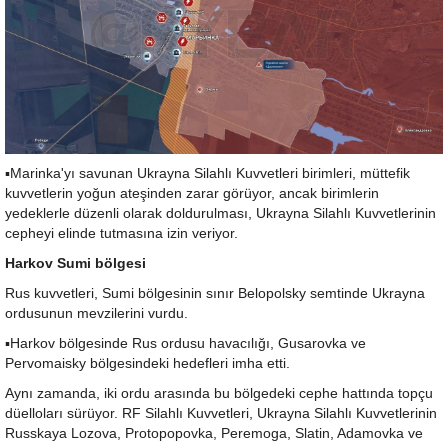
▪️Marinka'yı savunan Ukrayna Silahlı Kuvvetleri birimleri, müttefik
kuvvetlerin yoğun ateşinden zarar görüyor, ancak birimlerin
yedeklerle düzenli olarak doldurulması, Ukrayna Silahlı Kuvvetlerinin
cepheyi elinde tutmasına izin veriyor.
Harkov Sumi bölgesi
Rus kuvvetleri, Sumi bölgesinin sınır Belopolsky semtinde Ukrayna
ordusunun mevzilerini vurdu.
▪️Harkov bölgesinde Rus ordusu havacılığı, Gusarovka ve
Pervomaisky bölgesindeki hedefleri imha etti.
Aynı zamanda, iki ordu arasında bu bölgedeki cephe hattında topçu
düelloları sürüyor. RF Silahlı Kuvvetleri, Ukrayna Silahlı Kuvvetlerinin
Russkaya Lozova, Protopopovka, Peremoga, Slatin, Adamovka ve