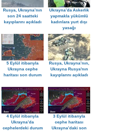
Rusya, Ukrayna’nın
Ukrayna’da Askerlik
son 24 saatteki
yapmakla yükümlü
kayıplarını açıkladı
kadınlara yurt dışı
yasağı
5 Eylül itibarıyla
Rusya, Ukrayna’nın,
Ukrayna cephe
Ukrayna Rusya'nın
haritası son durum
kayıplarını açıkladı
4 Eylül itibarıyla
3 Eylül itibarıyla
Ukrayna’da
cephe haritası
cephelerdeki durum
Ukrayna’daki son