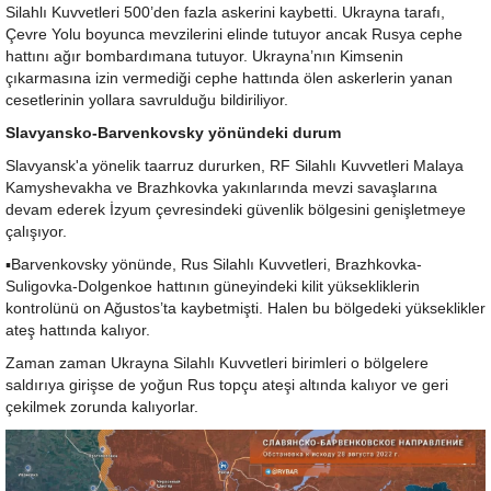
Silahlı Kuvvetleri 500’den fazla askerini kaybetti. Ukrayna tarafı,
Çevre Yolu boyunca mevzilerini elinde tutuyor ancak Rusya cephe
hattını ağır bombardımana tutuyor. Ukrayna’nın Kimsenin
çıkarmasına izin vermediği cephe hattında ölen askerlerin yanan
cesetlerinin yollara savrulduğu bildiriliyor.
Slavyansko-Barvenkovsky yönündeki durum
Slavyansk'a yönelik taarruz dururken, RF Silahlı Kuvvetleri Malaya
Kamyshevakha ve Brazhkovka yakınlarında mevzi savaşlarına
devam ederek İzyum çevresindeki güvenlik bölgesini genişletmeye
çalışıyor.
▪️Barvenkovsky yönünde, Rus Silahlı Kuvvetleri, Brazhkovka-
Suligovka-Dolgenkoe hattının güneyindeki kilit yüksekliklerin
kontrolünü on Ağustos’ta kaybetmişti. Halen bu bölgedeki yükseklikler
ateş hattında kalıyor.
Zaman zaman Ukrayna Silahlı Kuvvetleri birimleri o bölgelere
saldırıya girişse de yoğun Rus topçu ateşi altında kalıyor ve geri
çekilmek zorunda kalıyorlar.