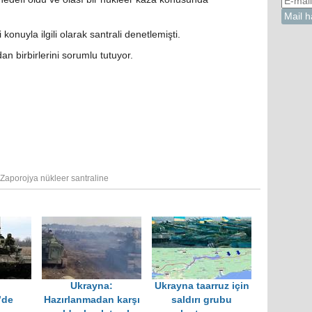
onuyla ilgili olarak santrali denetlemişti.
 birbirlerini sorumlu tutuyor.
Zaporojya nükleer santraline
Ukrayna:
Ukrayna taarruz için
’de
Hazırlanmadan karşı
saldırı grubu