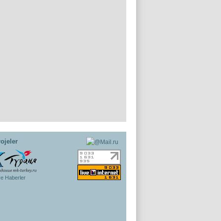
ojeler
ye Haberler