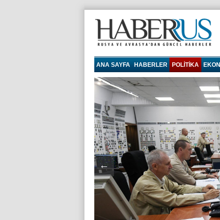
haberrus.ru
ANA SAYFA
HABERLER
POLITIKA
EKON
←