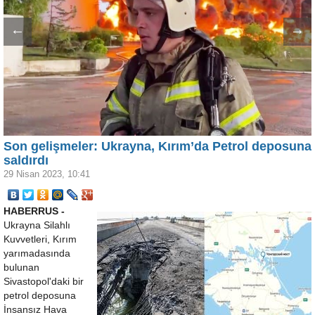
←
→
Son gelişmeler: Ukrayna, Kırım’da Petrol deposuna
saldırdı
29 Nisan 2023, 10:41
HABERRUS -
Ukrayna Silahlı
Kuvvetleri, Kırım
yarımadasında
bulunan
Sivastopol'daki bir
petrol deposuna
İnsansız Hava