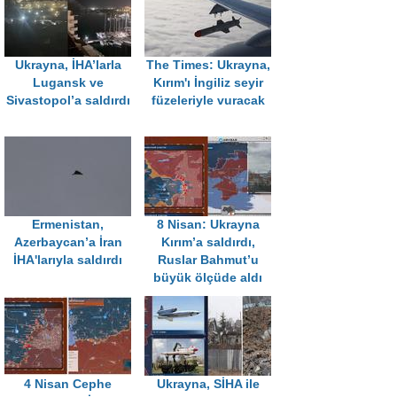
Ukrayna, İHA’larla
The Times: Ukrayna,
Lugansk ve
Kırım'ı İngiliz seyir
Sivastopol’a saldırdı
füzeleriyle vuracak
Ermenistan,
8 Nisan: Ukrayna
Azerbaycan’a İran
Kırım’a saldırdı,
İHA'larıyla saldırdı
Ruslar Bahmut’u
büyük ölçüde aldı
4 Nisan Cephe
Ukrayna, SİHA ile