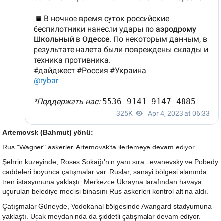
Artemovsk (Bahmut) yönü:
Rus "Wagner" askerleri Artemovsk'ta ilerlemeye devam ediyor.
Şehrin kuzeyinde, Roses Sokağı'nın yanı sıra Levanevsky ve Pobedy
caddeleri boyunca çatışmalar var. Ruslar, sanayi bölgesi alanında
tren istasyonuna yaklaştı. Merkezde Ukrayna tarafından havaya
uçurulan belediye meclisi binasını Rus askerleri kontrol altına aldı.
Çatışmalar Güneyde, Vodokanal bölgesinde Avangard stadyumuna
yaklaştı. Uçak meydanında da şiddetli çatışmalar devam ediyor.