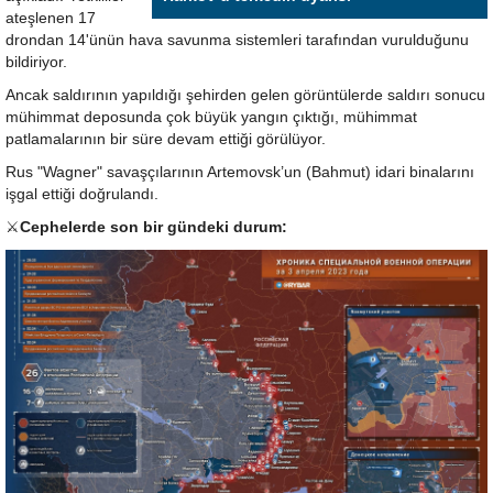
ateşlenen 17
drondan 14'ünün hava savunma sistemleri tarafından vurulduğunu
bildiriyor.
Ancak saldırının yapıldığı şehirden gelen görüntülerde saldırı sonucu
mühimmat deposunda çok büyük yangın çıktığı, mühimmat
patlamalarının bir süre devam ettiği görülüyor.
Rus "Wagner" savaşçılarının Artemovsk’un (Bahmut) idari binalarını
işgal ettiği doğrulandı.
⚔️
Cephelerde son bir gündeki durum: