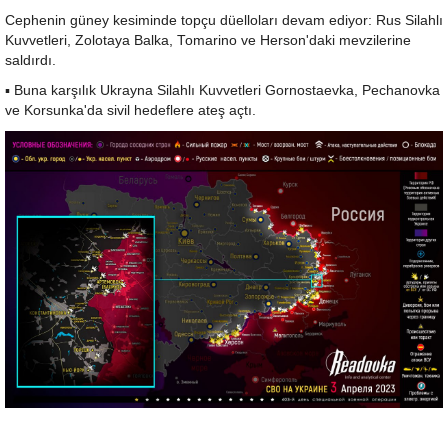
Cephenin güney kesiminde topçu düelloları devam ediyor: Rus Silahlı
Kuvvetleri, Zolotaya Balka, Tomarino ve Herson'daki mevzilerine
saldırdı.
▪️ Buna karşılık Ukrayna Silahlı Kuvvetleri Gornostaevka, Pechanovka
ve Korsunka'da sivil hedeflere ateş açtı.