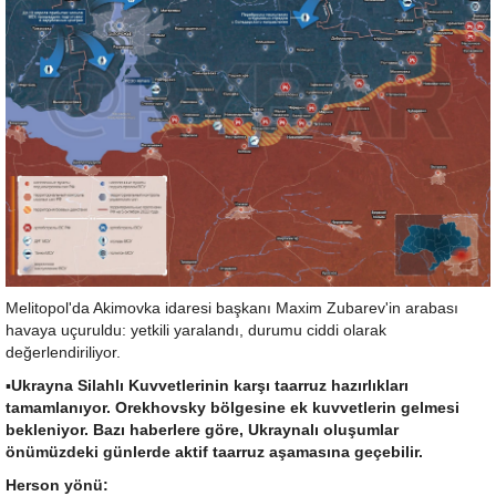
Melitopol'da Akimovka idaresi başkanı Maxim Zubarev'in arabası
havaya uçuruldu: yetkili yaralandı, durumu ciddi olarak
değerlendiriliyor.
▪️
Ukrayna Silahlı Kuvvetlerinin karşı taarruz hazırlıkları
tamamlanıyor. Orekhovsky bölgesine ek kuvvetlerin gelmesi
bekleniyor. Bazı haberlere göre, Ukraynalı oluşumlar
önümüzdeki günlerde aktif taarruz aşamasına geçebilir.
Herson yönü: