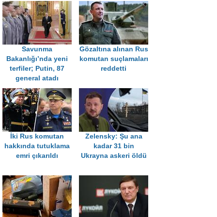
Savunma
Gözaltına alınan Rus
Bakanlığı’nda yeni
komutan suçlamaları
terfiler; Putin, 87
reddetti
general atadı
İki Rus komutan
Zelensky: Şu ana
hakkında tutuklama
kadar 31 bin
emri çıkarıldı
Ukrayna askeri öldü