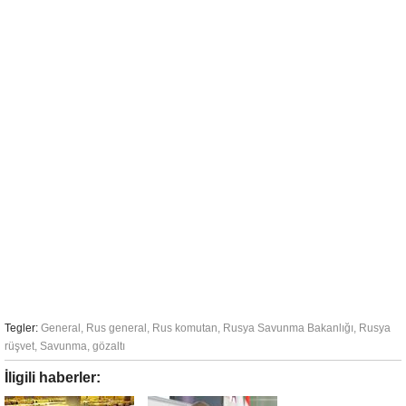
Tegler:
General
,
Rus general
,
Rus komutan
,
Rusya Savunma Bakanlığı
,
Rusya
rüşvet
,
Savunma
,
gözaltı
İligili haberler: