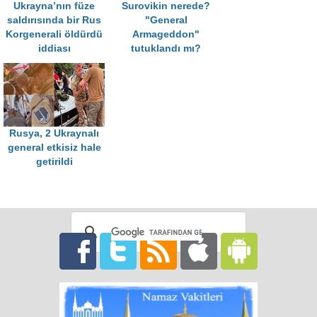
Ukrayna’nın füze
Surovikin nerede?
saldırısında bir Rus
"General
Korgenerali öldürdü
Armageddon"
iddiası
tutuklandı mı?
Rusya, 2 Ukraynalı
general etkisiz hale
getirildi